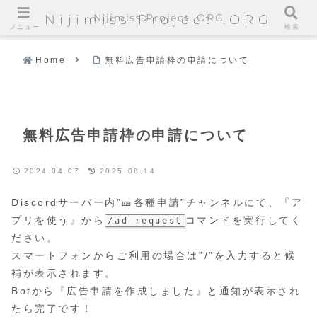
Nijimiss Project .ORG
Nijimiss Project .ORG
メニュー
検索
Home
無料広告申請枠の申請について
無料広告申請枠の申請について
2024.04.07
2025.08.14
Discordサーバー内”🎫各種申請”チャンネルにて、『ア
プリを使う』から
コマンドを実行してく
/ad request
ださい。
スマートフォンからご利用の場合は”/”を入力すると候
補が表示されます。
Botから『広告申請を作成しました』と通知が表示され
たら完了です！